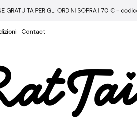
E GRATUITA PER GLI ORDINI SOPRA I 70 € - codi
izioni
Contact