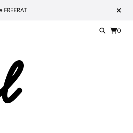
ce FREERAT
0