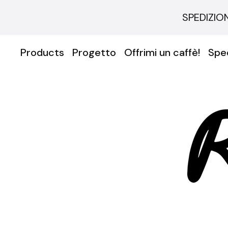
SPEDIZION
Products
Progetto
Offrimi un caffè!
Sped