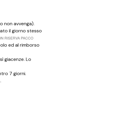
amo non avvenga).
ato il giorno stesso
ON RISERVA PACCO
colo ed al rimborso
sì giacenze. Lo
tro 7 giorni.
.